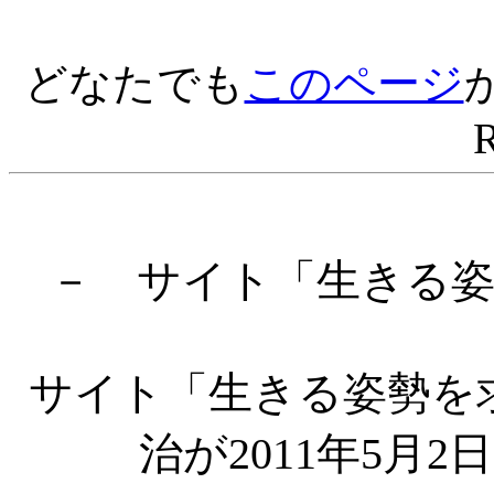
どなたでも
このページ
R
－ サイト「生きる
サイト「生きる姿勢を
治が2011年5月