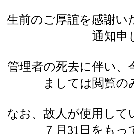
生前のご厚誼を感謝い
通知申
管理者の死去に伴い、
ましては閲覧の
なお、故人が使用してい
７月31日をも