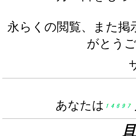
永らくの閲覧、また掲
がとう
あなたは