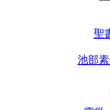
聖
池部素