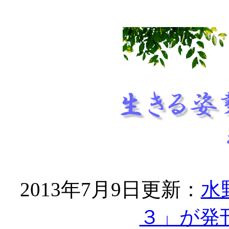
2013年7月9日更新：
水
３」が発